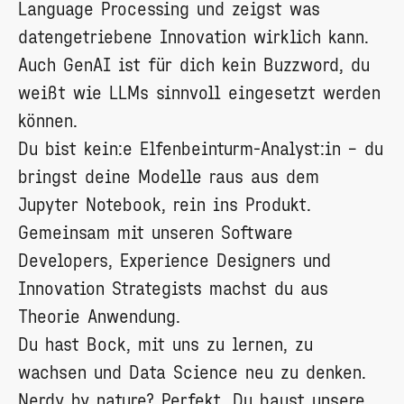
Language Processing und zeigst was
datengetriebene Innovation wirklich kann.
Auch GenAI ist für dich kein Buzzword, du
weißt wie LLMs sinnvoll eingesetzt werden
können.
Du bist kein:e Elfenbeinturm-Analyst:in – du
bringst deine Modelle raus aus dem
Jupyter Notebook, rein ins Produkt.
Gemeinsam mit unseren Software
Developers, Experience Designers und
Innovation Strategists machst du aus
Theorie Anwendung.
Du hast Bock, mit uns zu lernen, zu
wachsen und Data Science neu zu denken.
Nerdy by nature? Perfekt. Du baust unsere