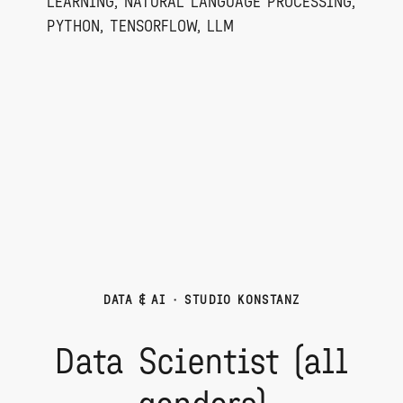
LEARNING, NATURAL LANGUAGE PROCESSING,
PYTHON, TENSORFLOW, LLM
DATA & AI
·
STUDIO KONSTANZ
Data Scientist (all
genders)